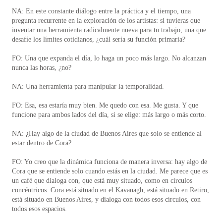
NA: En este constante diálogo entre la práctica y el tiempo, una
pregunta recurrente en la exploración de los artistas: si tuvieras que
inventar una herramienta radicalmente nueva para tu trabajo, una que
desafíe los límites cotidianos, ¿cuál sería su función primaria?
FO: Una que expanda el día, lo haga un poco más largo. No alcanzan
nunca las horas, ¿no?
NA: Una herramienta para manipular la temporalidad.
FO: Esa, esa estaría muy bien. Me quedo con esa. Me gusta. Y que
funcione para ambos lados del día, si se elige: más largo o más corto.
NA: ¿Hay algo de la ciudad de Buenos Aires que solo se entiende al
estar dentro de Cora?
FO: Yo creo que la dinámica funciona de manera inversa: hay algo de
Cora que se entiende solo cuando estás en la ciudad. Me parece que es
un café que dialoga con, que está muy situado, como en círculos
concéntricos. Cora está situado en el Kavanagh, está situado en Retiro,
está situado en Buenos Aires, y dialoga con todos esos círculos, con
todos esos espacios.