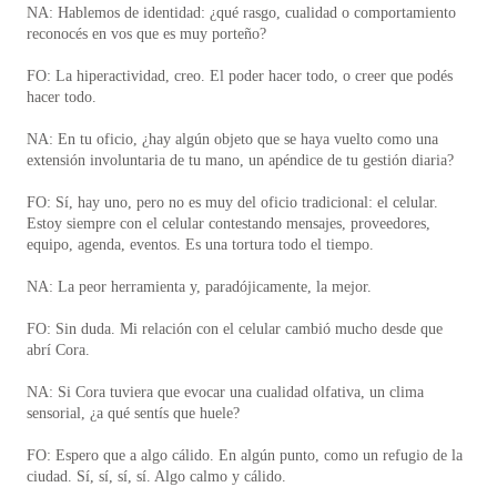
NA: Hablemos de identidad: ¿qué rasgo, cualidad o comportamiento
reconocés en vos que es muy porteño?
FO: La hiperactividad, creo. El poder hacer todo, o creer que podés
hacer todo.
NA: En tu oficio, ¿hay algún objeto que se haya vuelto como una
extensión involuntaria de tu mano, un apéndice de tu gestión diaria?
FO: Sí, hay uno, pero no es muy del oficio tradicional: el celular.
Estoy siempre con el celular contestando mensajes, proveedores,
equipo, agenda, eventos. Es una tortura todo el tiempo.
NA: La peor herramienta y, paradójicamente, la mejor.
FO: Sin duda. Mi relación con el celular cambió mucho desde que
abrí Cora.
NA: Si Cora tuviera que evocar una cualidad olfativa, un clima
sensorial, ¿a qué sentís que huele?
FO: Espero que a algo cálido. En algún punto, como un refugio de la
ciudad. Sí, sí, sí, sí. Algo calmo y cálido.