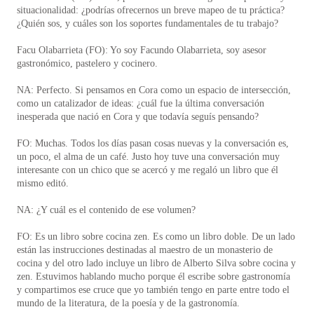
situacionalidad: ¿podrías ofrecernos un breve mapeo de tu práctica?
¿Quién sos, y cuáles son los soportes fundamentales de tu trabajo?
Facu Olabarrieta (FO): Yo soy Facundo Olabarrieta, soy asesor
gastronómico, pastelero y cocinero.
NA: Perfecto. Si pensamos en Cora como un espacio de intersección,
como un catalizador de ideas: ¿cuál fue la última conversación
inesperada que nació en Cora y que todavía seguís pensando?
FO: Muchas. Todos los días pasan cosas nuevas y la conversación es,
un poco, el alma de un café. Justo hoy tuve una conversación muy
interesante con un chico que se acercó y me regaló un libro que él
mismo editó.
NA: ¿Y cuál es el contenido de ese volumen?
FO: Es un libro sobre cocina zen. Es como un libro doble. De un lado
están las instrucciones destinadas al maestro de un monasterio de
cocina y del otro lado incluye un libro de Alberto Silva sobre cocina y
zen. Estuvimos hablando mucho porque él escribe sobre gastronomía
y compartimos ese cruce que yo también tengo en parte entre todo el
mundo de la literatura, de la poesía y de la gastronomía.