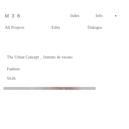
Index
Info
All Projects
Edits
Diálogos
The Urban Concept _ Instinto de verano
Fashion
SS26