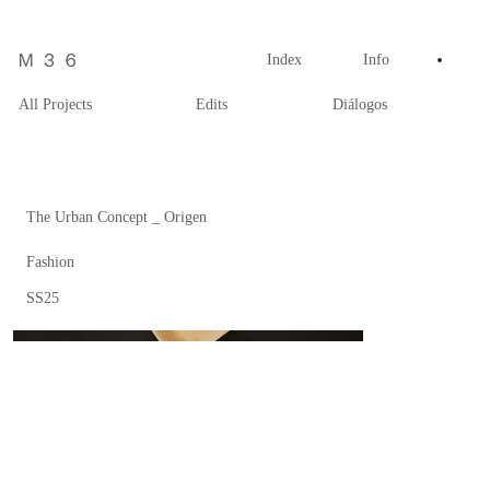
Index
Info
All Projects
Edits
Diálogos
The Urban Concept _ Origen
Fashion
SS25