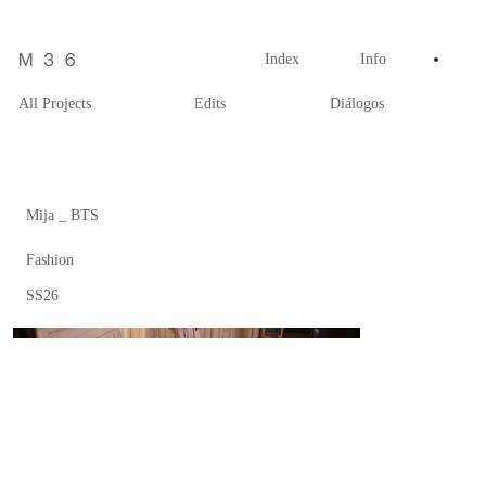
Index
Info
All Projects
Edits
Diálogos
Mija _ BTS
Fashion
SS26