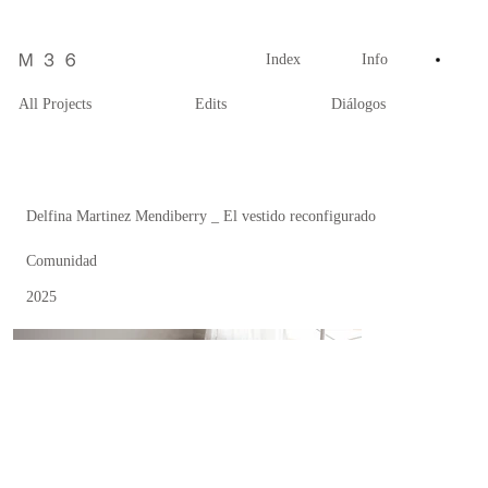
Index
Info
All Projects
Edits
Diálogos
Delfina Martinez Mendiberry _ El vestido reconfigurado
Comunidad
2025