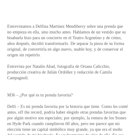
Entrevistamos a Delfina Martinez Mendiberry sobre una prenda que
no empieza en ella, sino mucho antes. Hablamos de un vestido que su
bisabuela hizo para un concierto en el Teatro Argentino y de cómo,
años después, decidió transformarlo. De separar la pieza de su forma
original, de convertirla en algo nuevo, usable hoy, y de conservar el
origen sin repetirlo.
Entrevista por Natalín Abad, fotografía de Oriana Calicchio,
producción creativa de Julián Ordóñez y redacción de Camila
Campagnoli.
M36 – ¿Por qué es tu prenda favorita?
Delfi – Es mi prenda favorita por la historia que tiene. Como les conté
antes, off the record, podría haber elegido otras prendas favoritas que
por algún motivo son especiales; por ejemplo, la remera de los Stones
en Hyde Park cuando cumplieron 60 años, pero me parece que mi
elección tiene un capital simbólico muy grande, ya que era el moño